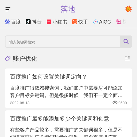
落地
百度
抖音
小红书
快手
AIGC
视频
账户优化
百度推广如何设置关键词定向？
百度推广很依赖搜索词，我们账户中需要尽可能添加
客户目标关键词。但是很多时候，我们不一定全面考
虑。这个时候我们需要数...
2022-08-18
2690
百度推广最多能添加多少个关键词和创意
有些客户产品较多，需要推广的关键词很多，但是不
知道百度推广关键词数量的限制。每个百度推广账户