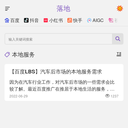
落地
百度
抖音
小红书
快手
AIGC
视频
本地服务
【百度LBS】汽车后市场的本地服务需求
因为在汽车行业工作，对汽车后市场的一些需求会比
较了解。最近百度推广在推居于本地生活的服务，做
了一番简单的了解。1、...
2022-06-29
1237