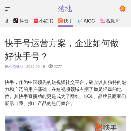
落地
百度
抖音
小红书
快手
AIGC
视频剪辑
快手号运营方案，企业如何做
好快手号？
破相 @落地
2022-09-19
2277
快手，作为中国领先的短视频社交平台，确实以其独特的魅
力和广泛的用户基础，在短视频领域占据了举足轻重的地
位。其快手直播功能更是成为了网红、KOL、品牌及商家们
展示自我、推广产品的热门舞台。