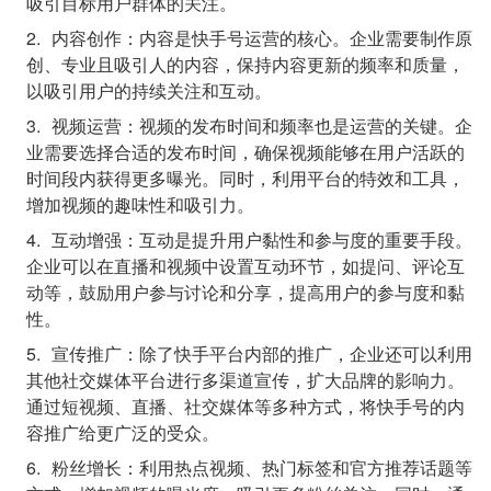
吸引目标用户群体的关注。
内容创作：
内容是快手号运营的核心。企业需要制作原
创、专业且吸引人的内容，保持内容更新的频率和质量，
以吸引用户的持续关注和互动。
视频运营：
视频的发布时间和频率也是运营的关键。企
业需要选择合适的发布时间，确保视频能够在用户活跃的
时间段内获得更多曝光。同时，利用平台的特效和工具，
增加视频的趣味性和吸引力。
互动增强：
互动是提升用户黏性和参与度的重要手段。
企业可以在直播和视频中设置互动环节，如提问、评论互
动等，鼓励用户参与讨论和分享，提高用户的参与度和黏
性。
宣传推广：
除了快手平台内部的推广，企业还可以利用
其他社交媒体平台进行多渠道宣传，扩大品牌的影响力。
通过短视频、直播、社交媒体等多种方式，将快手号的内
容推广给更广泛的受众。
粉丝增长：
利用热点视频、热门标签和官方推荐话题等