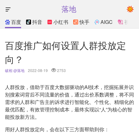
落地
百度
抖音
小红书
快手
AIGC
视频
百度推广如何设置人群投放定
向？
破相 @落地
2022-08-19
2753
人群投放，借助于百度大数据驱动的AI技术，挖掘拓展并识
别搜索词背后不同流量的价值，通过出价系数调整，将不同
需求的人群和广告主的诉求进行智能化、个性化、精细化的
最优匹配，有效管理控制成本，最终实现以“人”为核心的智
能投放新方法。
用好人群投放定向，会在以下三方面帮助到你：